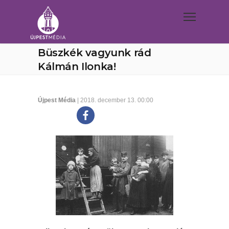
Büszkék vagyunk rád
Kálmán Ilonka!
Újpest Média
| 2018. december 13. 00:00