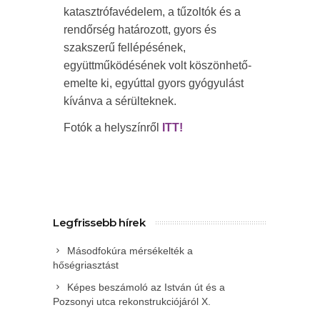
katasztrófavédelem, a tűzoltók és a
rendőrség határozott, gyors és
szakszerű fellépésének,
együttműködésének volt köszönhető-
emelte ki, egyúttal gyors gyógyulást
kívánva a sérülteknek.
Fotók a helyszínről
ITT!
Legfrissebb hírek
Másodfokúra mérsékelték a
hőségriasztást
Képes beszámoló az István út és a
Pozsonyi utca rekonstrukciójáról X.