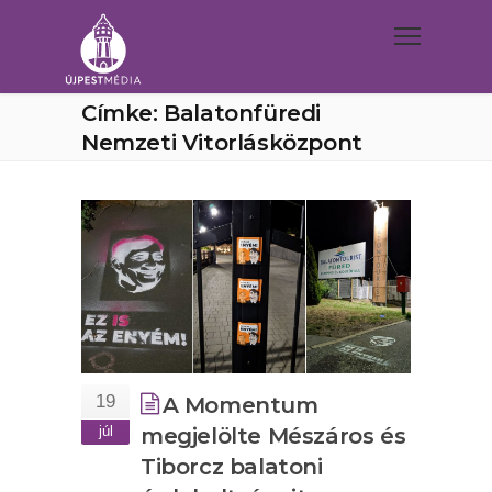
Címke: Balatonfüredi
Nemzeti Vitorlásközpont
19
A Momentum
júl
megjelölte Mészáros és
Tiborcz balatoni