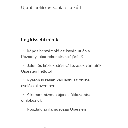
Újabb politikus kapta el a kórt.
Legfrissebb hírek
Képes beszámoló az István út és a
Pozsonyi utca rekonstrukciójáról X.
Jelentős közlekedési változások várhatók
Újpesten hétfőtől
Nyáron is résen kell lenni az online
csalókkal szemben
A kommunizmus újpesti áldozataira
emlékeztek
Nosztalgiavillamosozás Újpesten