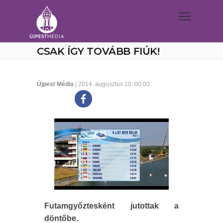
CSAK ÍGY TOVÁBB FIÚK!
Újpest Média
| 2014. augusztus 10. 00:00
Futamgyőztesként jutottak a
döntőbe.