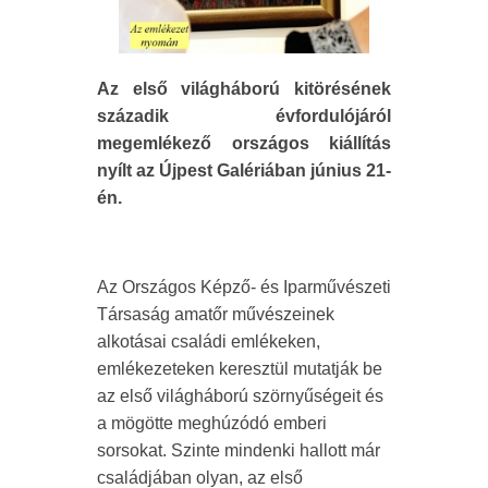
Az első világháború kitörésének
századik évfordulójáról
megemlékező országos kiállítás
nyílt az Újpest Galériában június 21-
én.
Az Országos Képző- és Iparművészeti
Társaság amatőr művészeinek
alkotásai családi emlékeken,
emlékezeteken keresztül mutatják be
az első világháború szörnyűségeit és
a mögötte meghúzódó emberi
sorsokat. Szinte mindenki hallott már
családjában olyan, az első