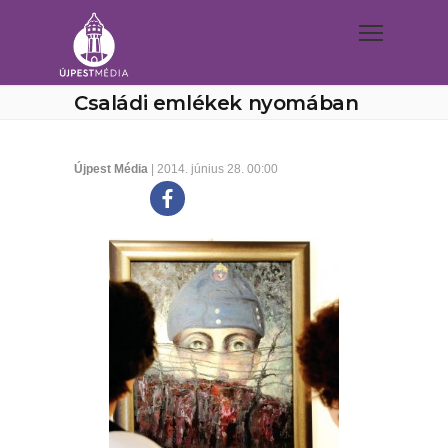
Családi emlékek nyomában
Újpest Média
| 2014. június 28. 00:00