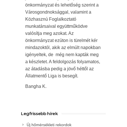
önkormányzat és lehetőség szerint a
Városgondnoksággal, valamint a
Közhasznú Foglalkoztató
munkatársaival együttműködve
valósítja meg azokat. Az
önkormányzat ezúton is türelmét kér
mindazoktól, akik az elmúlt napokban
igényeltek, de még nem kapták meg
a készletet. A feldolgozás folyamatos,
az átadásba pedig a jövő héttől az
Állatmentő Liga is besegít.
Bangha K.
Legfrissebb hírek
Új hőmérsékleti rekordok