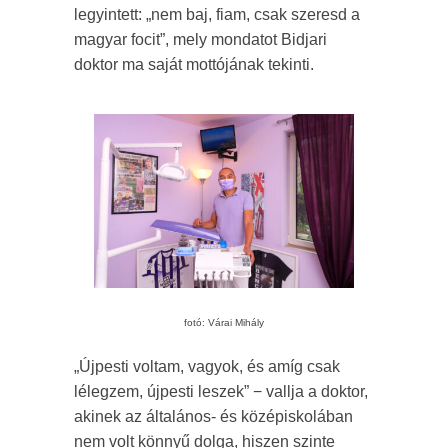
legyintett: „nem baj, fiam, csak szeresd a
magyar focit”, mely mondatot Bidjari
doktor ma saját mottójának tekinti.
fotó: Várai Mihály
„Újpesti voltam, vagyok, és amíg csak
lélegzem, újpesti leszek” − vallja a doktor,
akinek az általános- és középiskolában
nem volt könnyű dolga, hiszen szinte