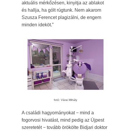
aktuális mérkőzésen, kinyitja az ablakot
és hallja, ha gólt rúgtunk. Nem akarom
Szusza Ferencet plagizálni, de engem
minden ideköt.”
fotó: Várai Mihály
A családi hagyományokat − mind a
fogorvosi hivatást, mind pedig az Újpest
szeretetét − tovább örökölte Bidjari doktor