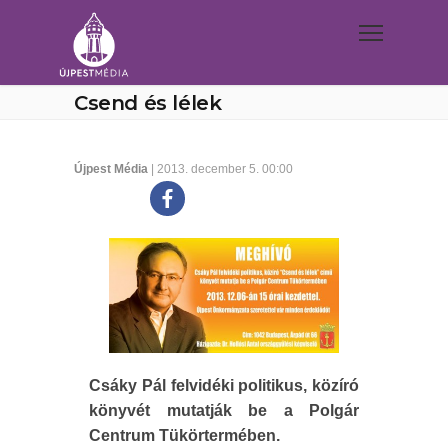
Csend és lélek
Újpest Média
| 2013. december 5. 00:00
Csáky Pál felvidéki politikus, közíró
könyvét mutatják be a Polgár
Centrum Tükörtermében.