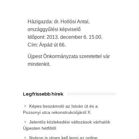
Házigazda: dr. Hollósi Antal,
országgyűlési képviselő
Időpont: 2013. december 6. 15.00.
Cím: Árpád út 66.
Újpest Önkormányzata szeretettel vár
mindenkit.
Legfrissebb hírek
Képes beszámoló az István út és a
Pozsonyi utca rekonstrukciójáról X.
Jelentős közlekedési változások várhatók
Újpesten hétfőtől
Nyáron is résen kell lenni az online