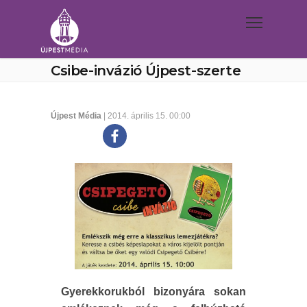
Csibe-invázió Újpest-szerte
Újpest Média
| 2014. április 15. 00:00
Gyerekkorukból bizonyára sokan