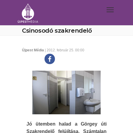
Csinosodó szakrendelő
Újpest Média
| 2012. február 25. 00:00
Jó ütemben halad a Görgey úti
Szakrendelő felújítása. Számtalan