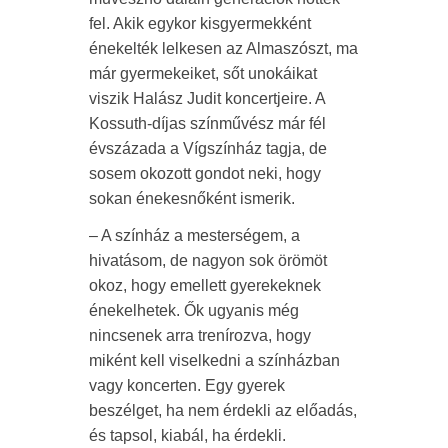
fel. Akik egykor kisgyermekként
énekelték lelkesen az Almaszószt, ma
már gyermekeiket, sőt unokáikat
viszik Halász Judit koncertjeire. A
Kossuth-díjas színművész már fél
évszázada a Vígszínház tagja, de
sosem okozott gondot neki, hogy
sokan énekesnőként ismerik.
– A színház a mesterségem, a
hivatásom, de nagyon sok örömöt
okoz, hogy emellett gyerekeknek
énekelhetek. Ők ugyanis még
nincsenek arra trenírozva, hogy
miként kell viselkedni a színházban
vagy koncerten. Egy gyerek
beszélget, ha nem érdekli az előadás,
és tapsol, kiabál, ha érdekli.