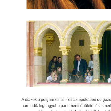
A diákok a polgármester – és az épületben dolgozó 
harmadik legnagyobb parlamenti épületét és ismerk