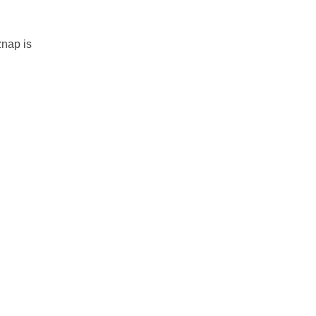
znap is