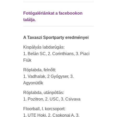
Fotógalériánkat a facebookon
találja.
A Tavaszi Sportparty eredményei
Kispályás labdarúgás:
1. Belán SC, 2. Corinthians, 3. Piaci
Fiúk
Röplabda, felnőtt:
1. Vadhalak, 2 Gyógyser, 3.
Agyonütők
Röplabda, utánpótlás:
1. Pozitron, 2. USC, 3. Csivava
Floorball, I. korcsoport:
1. UTE Hoki, 2. Csokonai A, 3.