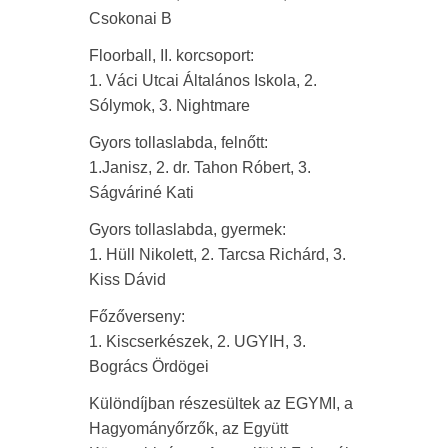
Csokonai B
Floorball, II. korcsoport:
1. Váci Utcai Általános Iskola, 2.
Sólymok, 3. Nightmare
Gyors tollaslabda, felnőtt:
1.Janisz, 2. dr. Tahon Róbert, 3.
Ságváriné Kati
Gyors tollaslabda, gyermek:
1. Hüll Nikolett, 2. Tarcsa Richárd, 3.
Kiss Dávid
Főzőverseny:
1. Kiscserkészek, 2. UGYIH, 3.
Bogrács Ördögei
Különdíjban részesültek az EGYMI, a
Hagyományőrzők, az Együtt