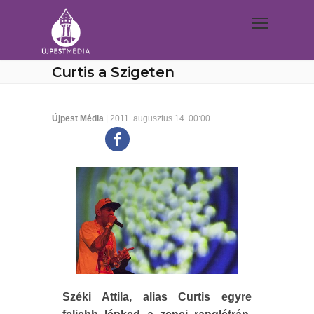
Curtis a Szigeten
Újpest Média
| 2011. augusztus 14. 00:00
Széki Attila, alias Curtis egyre