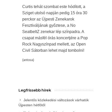
Curtis tehát szombat este hódított, a
Sziget utolsó napján pedig 15 óra 30
perckor az Újpesti Zenekarok
Fesztiváljának győztese, a No
SeatbeltZ zenekar lép színpadra. A
csapat másfél órás koncertjére a Pop
Rock Nagyszínpad mellett, az Open
Civil Sátorban lehet majd tombolni!
(antosa)
Legfrissebb hírek
Jelentős közlekedési változások várhatók
Újpesten hétfőtől