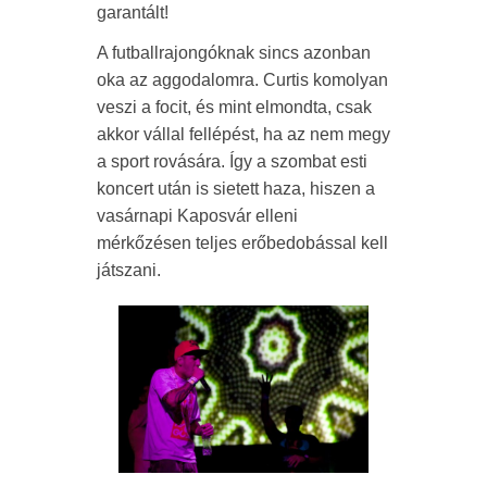
garantált!
A futballrajongóknak sincs azonban
oka az aggodalomra. Curtis komolyan
veszi a focit, és mint elmondta, csak
akkor vállal fellépést, ha az nem megy
a sport rovására. Így a szombat esti
koncert után is sietett haza, hiszen a
vasárnapi Kaposvár elleni
mérkőzésen teljes erőbedobással kell
játszani.