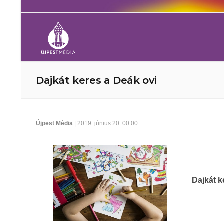
Dajkát keres a Deák ovi
Újpest Média
| 2019. június 20. 00:00
Dajkát k