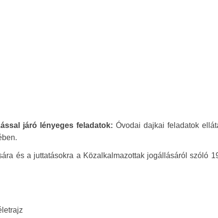
ással járó lényeges feladatok:
Óvodai dajkai feladatok ellát
ében.
ára és a juttatásokra a Közalkalmazottak jogállásáról szóló 1
letrajz