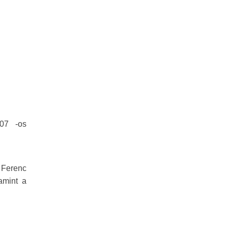
307 -os
 Ferenc
amint a