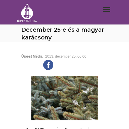
December 25-e és a magyar
karácsony
Újpest Média
| 2013. december 25. 00:00