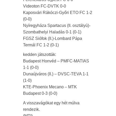
Videoton FC-DVTK 0-0
Kaposvári Rákóczi-Győri ETO FC 1-2
(0-0)
Nyíregyháza Spartacus (II. osztályú)-
Szombathelyi Haladás 0-1 (0-1)
FGSZ Siófok (II.)-Lombard Pápa
Termál FC 1-2 (0-1)
kedden játszották:
Budapest Honvéd – PMFC-MATIAS
1-1 (0-0)
Dunaújváros (II.) – DVSC-TEVA 1-1
(1-0)
KTE-Phoenix Mecano – MTK
Budapest 0-3 (0-0)
A visszavágókat egy hét múlva
rendezik.
(MTI)