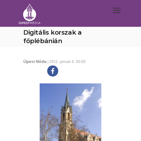
Digitális korszak a
főplébánián
Újpest Média
| 2011. január 6. 00:00