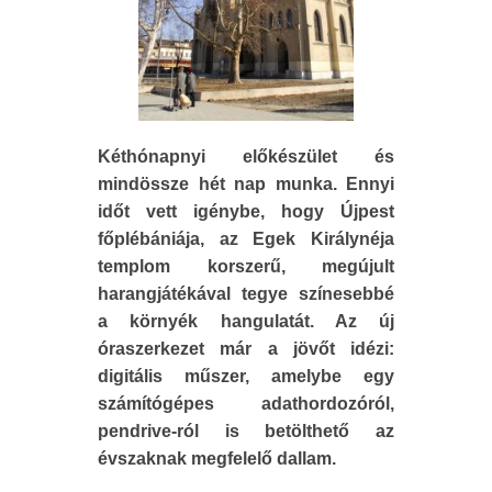
Kéthónapnyi előkészület és
mindössze hét nap munka. Ennyi
időt vett igénybe, hogy Újpest
főplébániája, az Egek Királynéja
templom korszerű, megújult
harangjátékával tegye színesebbé
a környék hangulatát. Az új
óraszerkezet már a jövőt idézi:
digitális műszer, amelybe egy
számítógépes adathordozóról,
pendrive-ról is betölthető az
évszaknak megfelelő dallam.