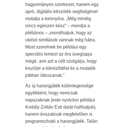
hagyományos szerkezet, hanem egy
apró, digitális készülék segítségével
mutatja a toronyóra. „Még mindig
nincs egészen kész” – mondja a
plébános – „mondhatjuk, hogy az
utolsó simítások vannak még hátra.
Most szerelnek be például egy
speciális lemezt az óra üveglapja
mögé, ami azt a célt szolgálja, hogy
kiszűrje a tükröződést és a mutatók
jobban látsszanak.”
Az új harangjáték különlegessége
egyébként, hogy nemcsak
napszaknak (este nyolckor például
Kodály Zoltán Esti dalát hallhatjuk),
hanem évszaknak megfelelően is
programozható a harangjáték. Talán