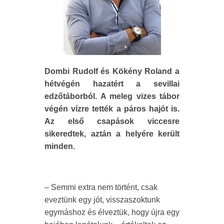
Dombi Rudolf és Kökény Roland a
hétvégén hazatért a sevillai
edzőtáborból. A meleg vizes tábor
végén vízre tették a páros hajót is.
Az első csapások viccesre
sikeredtek, aztán a helyére került
minden.
– Semmi extra nem történt, csak
eveztünk egy jót, visszaszoktunk
egymáshoz és élveztük, hogy újra egy