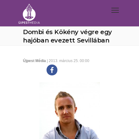
Dombi és Kökény végre egy
hajóban evezett Sevillában
Újpest Média
| 2013. március 25. 00:00