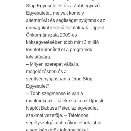
Stop Egyesületet, és a Zabhegyező
Egyesületet, melyek komoly
alternatívát és segítséget nyújtanak az
önmagukat kereső fiataloknak. Újpest
Önkormányzata 2009-es
költségvetésében több mint 3 millió
forintot különített el a programok
folytatására.
– Milyen szerepet vállal a
megelőzésben és a
segítségnyújtásban a Drog Stop
Egyesület?
– Több szegmense is van a
munkánknak – tájékoztatta az Újpesti
Naplót
Babusa Péter,
az egyesület
szakmai vezetője. – Telefonos
segélyszolgálatot működtetünk, ahol
a segítségkérők információkat