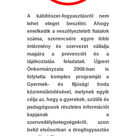
A kábítószer-fogyasztásról nem
lehet eleget beszélni. Ahogy
emelkedik a veszélyeztetett fiatalok
száma, szerencsére egyre több
intézmény és szervezet vállalja
magára a prevenciót és a
tájékoztatás feladatait. Újpest
Önkormányzata 2008-ban is
folytatta komplex programját a
Gyermek- és Ifjúsági Iroda
közreműködésével, melynek egyik
célja az, hogy a gyerekek, szülők és
pedagógusok részletes információt
kapjanak a
szenvedélybetegségekről, azon
belül elsősorban a drogfogyasztás