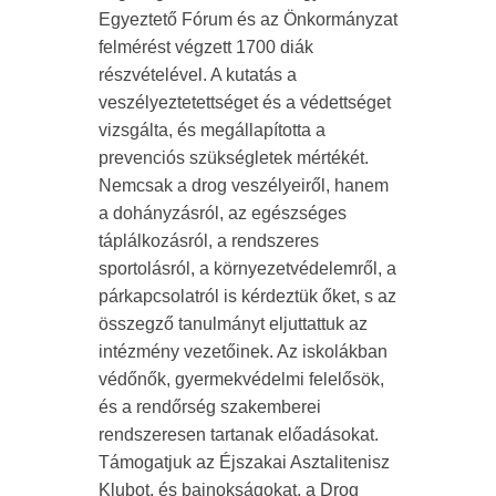
Egyeztető Fórum és az Önkormányzat
felmérést végzett 1700 diák
részvételével. A kutatás a
veszélyeztetettséget és a védettséget
vizsgálta, és megállapította a
prevenciós szükségletek mértékét.
Nemcsak a drog veszélyeiről, hanem
a dohányzásról, az egészséges
táplálkozásról, a rendszeres
sportolásról, a környezetvédelemről, a
párkapcsolatról is kérdeztük őket, s az
összegző tanulmányt eljuttattuk az
intézmény vezetőinek. Az iskolákban
védőnők, gyermekvédelmi felelősök,
és a rendőrség szakemberei
rendszeresen tartanak előadásokat.
Támogatjuk az Éjszakai Asztalitenisz
Klubot, és bajnokságokat, a Drog