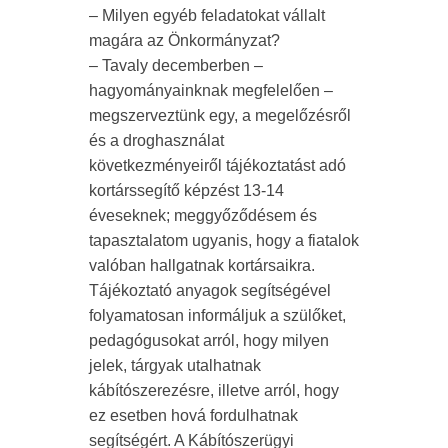
– Milyen egyéb feladatokat vállalt
magára az Önkormányzat?
– Tavaly decemberben
–
hagyományainknak megfelelően –
megszerveztünk egy, a megelőzésről
és a droghasználat
következményeiről tájékoztatást adó
kortárssegítő képzést 13-14
éveseknek; meggyőződésem és
tapasztalatom ugyanis, hogy a fiatalok
valóban hallgatnak kortársaikra.
Tájékoztató anyagok segítségével
folyamatosan informáljuk a szülőket,
pedagógusokat arról, hogy milyen
jelek, tárgyak utalhatnak
kábítószerezésre, illetve arról, hogy
ez esetben hová fordulhatnak
segítségért. A Kábítószerügyi