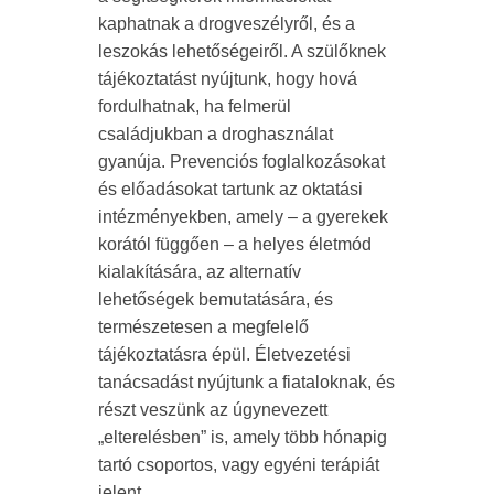
kaphatnak a drogveszélyről, és a
leszokás lehetőségeiről. A szülőknek
tájékoztatást nyújtunk, hogy hová
fordulhatnak, ha felmerül
családjukban a droghasználat
gyanúja. Prevenciós foglalkozásokat
és előadásokat tartunk az oktatási
intézményekben, amely – a gyerekek
korától függően – a helyes életmód
kialakítására, az alternatív
lehetőségek bemutatására, és
természetesen a megfelelő
tájékoztatásra épül. Életvezetési
tanácsadást nyújtunk a fiataloknak, és
részt veszünk az úgynevezett
„elterelésben” is, amely több hónapig
tartó csoportos, vagy egyéni terápiát
jelent.