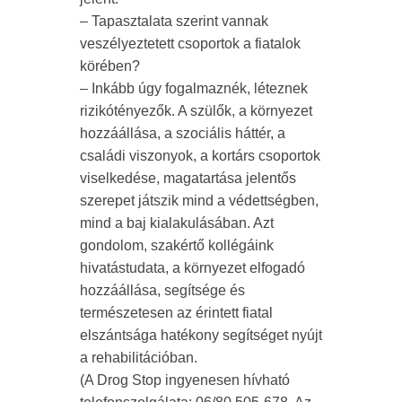
– Tapasztalata szerint vannak
veszélyeztetett csoportok a fiatalok
körében?
– Inkább úgy fogalmaznék, léteznek
rizikótényezők. A szülők, a környezet
hozzáállása, a szociális háttér, a
családi viszonyok, a kortárs csoportok
viselkedése, magatartása jelentős
szerepet játszik mind a védettségben,
mind a baj kialakulásában. Azt
gondolom, szakértő kollégáink
hivatástudata, a környezet elfogadó
hozzáállása, segítsége és
természetesen az érintett fiatal
elszántsága hatékony segítséget nyújt
a rehabilitációban.
(A Drog Stop ingyenesen hívható