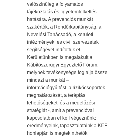
valószínűleg a folyamatos
tájékoztatás és figyelemfelkeltés
hatására. A prevenciós munkát
szakértők, a Rendőrkapitányság, a
Nevelési Tanácsadó, a kerületi
intézmények, és civil szervezetek
segítségével indítottuk el.
Kerületünkben is megalakult a
Kábítószerügyi Egyeztető Fórum,
melynek tevékenysége foglalja össze
mindazt a munkát –
információgyűjtést, a rizikócsoportok
meghatározását, a terápiás
lehetőségeket, és a megelőzési
stratégiát -, amit a prevencióval
kapcsolatban el kell végeznünk;
eredményeink, tapasztalataink a KEF
honlapján is megtekinthetők.