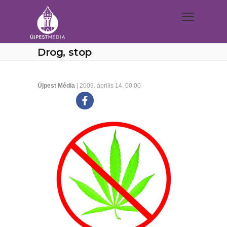
Drog, stop
Újpest Média
| 2009. április 14. 00:00