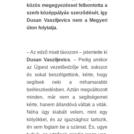
közös megegyezéssel felbontotta a
szerb középpályás szerződését, így
Dusan Vasziljevics nem a Megyeri
úton folytatja.
– Az edző miatt távozom – jelentette ki
Dusan Vasziljevics
. – Pedig amikor
az Újpest vezetőedzője lett, sokszor
és sokat beszélgettünk, kérte, hogy
segítsek neki a mihamarabbi
beilleszkedésben. Aztán megváltozott
minden, már nem a segítségemet
kérte, hanem állandóvá váltak a viták.
Néha úgy kiabált velem, mint egy
kölyökkel, és az igazsághoz tartozik,
én sem fogtam be a számat. És, ugye