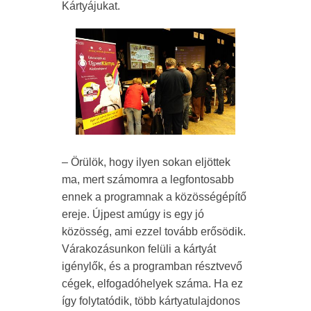
Kártyájukat.
– Örülök, hogy ilyen sokan eljöttek
ma, mert számomra a legfontosabb
ennek a programnak a közösségépítő
ereje. Újpest amúgy is egy jó
közösség, ami ezzel tovább erősödik.
Várakozásunkon felüli a kártyát
igénylők, és a programban résztvevő
cégek, elfogadóhelyek száma. Ha ez
így folytatódik, több kártyatulajdonos