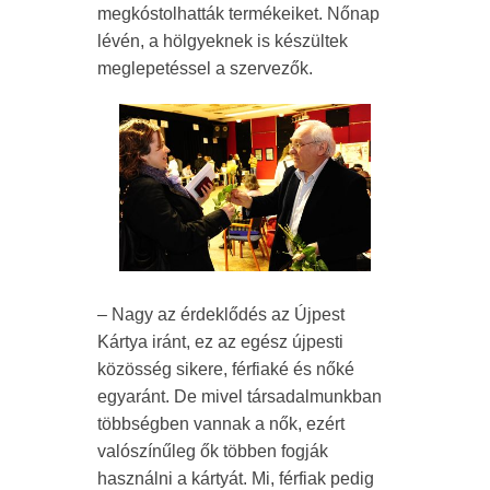
megkóstolhatták termékeiket. Nőnap
lévén, a hölgyeknek is készültek
meglepetéssel a szervezők.
– Nagy az érdeklődés az Újpest
Kártya iránt, ez az egész újpesti
közösség sikere, férfiaké és nőké
egyaránt. De mivel társadalmunkban
többségben vannak a nők, ezért
valószínűleg ők többen fogják
használni a kártyát. Mi, férfiak pedig