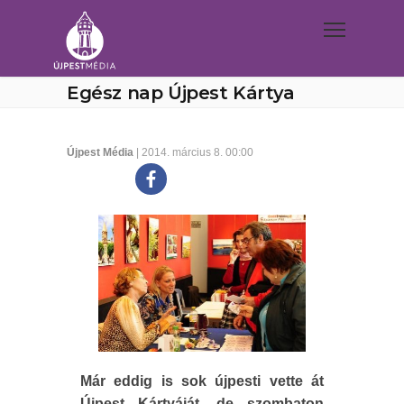
Egész nap Újpest Kártya
Újpest Média
| 2014. március 8. 00:00
Már eddig is sok újpesti vette át
Újpest Kártyáját, de szombaton