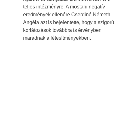
teljes intézményre. A mostani negatív
eredmények ellenére Cserdiné Németh
Angéla azt is bejelentette, hogy a szigorú
korlátozások továbbra is érvényben
maradnak a létesítményekben.