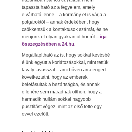
tapasztalható az a fegyelem, amely
elvárható lenne – a kormány el is várja a
polgároktól – annak érdekében, hogy
csökkentsük a kontaktusok számát, és ne
menjünk el olyan gyakran otthonról –
írja
összegzésében a 24.hu
.
Megállapítható az is, hogy sokkal kevésbé
élünk együtt a korlátozásokkal, mint tettük
tavaly tavasszal – ami bőven arra enged
következtetni, hogy az emberek
belefásultak a bezártságba, és annak
ellenére sem maradnak otthon, hogy a
harmadik hullám sokkal nagyobb
pusztítást végez, mint az első tette egy
évvel ezelőtt.