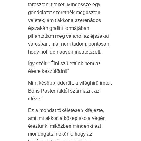
fárasztani titeket. Mindössze egy
gondolatot szeretnék megosztani
veletek, amit akkor a szerenádos
éjszakán graffiti formájában
pillantottam meg valahol az éjszakai
városban, már nem tudom, pontosan,
hogy hol, de nagyon megtetszett.
Így szólt: “Élni születtünk nem az
életre készülődni!”
Mint később kiderült, a világhírű írótól,
Boris Pasternaktól származik az
idézet.
Ez a mondat tökéletesen kifejezte,
amit mi akkor, a középiskola végén
éreztünk, miközben mindenki azt
mondogatta nekünk, hogy az