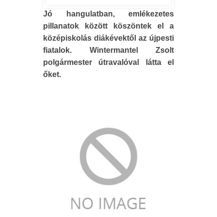
Jó hangulatban, emlékezetes
pillanatok között köszöntek el a
középiskolás diákévektől az újpesti
fiatalok. Wintermantel Zsolt
polgármester útravalóval látta el
őket.