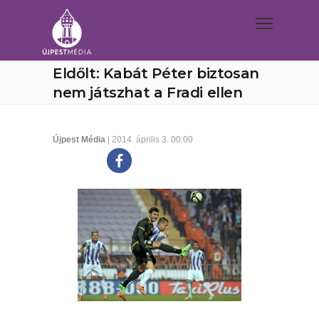
Eldőlt: Kabát Péter biztosan
nem játszhat a Fradi ellen
Újpest Média
| 2014. április 3. 00:00