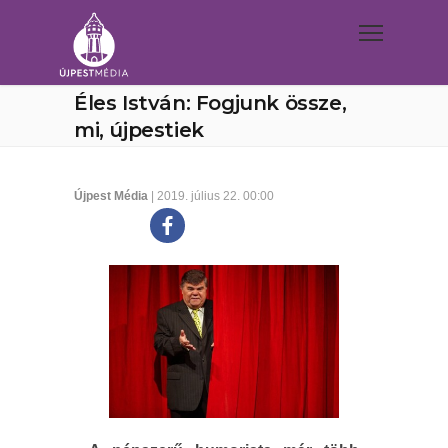
Éles István: Fogjunk össze,
mi, újpestiek
Újpest Média
| 2019. július 22. 00:00