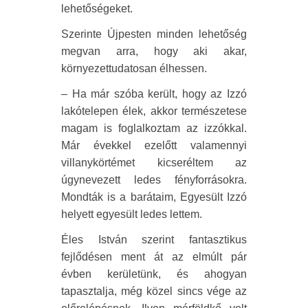
lehetőségeket.
Szerinte Újpesten minden lehetőség
megvan arra, hogy aki akar,
környezettudatosan élhessen.
– Ha már szóba került, hogy az Izzó
lakótelepen élek, akkor természetese
magam is foglalkoztam az izzókkal.
Már évekkel ezelőtt valamennyi
villanykörtémet kicseréltem az
úgynevezett ledes fényforrásokra.
Mondták is a barátaim, Egyesült Izzó
helyett egyesült ledes lettem.
Éles István szerint fantasztikus
fejlődésen ment át az elmúlt pár
évben kerületünk, és ahogyan
tapasztalja, még közel sincs vége az