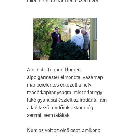
miért nem robbant fel a szerkezet.
Amint dr. Trippon Norbert
alpolgármester elmondta, vasárnap
már bejelentés érkezett a helyi
rendőrkapitányságra, miszerint egy
lakó gyanúsat észlelt az irodánál, ám
a kiérkező rendőrök akkor még
semmit sem találtak.
Nem ez volt az első eset, amikor a