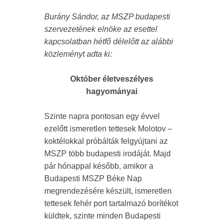
Burány Sándor, az MSZP budapesti
szervezetének elnöke az esettel
kapcsolatban hétfő délelőtt az alábbi
közleményt adta ki:
Október életveszélyes
hagyományai
Szinte napra pontosan egy évvel
ezelőtt ismeretlen tettesek Molotov –
koktélokkal próbálták felgyújtani az
MSZP több budapesti irodáját. Majd
pár hónappal később, amikor a
Budapesti MSZP Béke Nap
megrendezésére készült, ismeretlen
tettesek fehér port tartalmazó borítékot
küldtek, szinte minden Budapesti