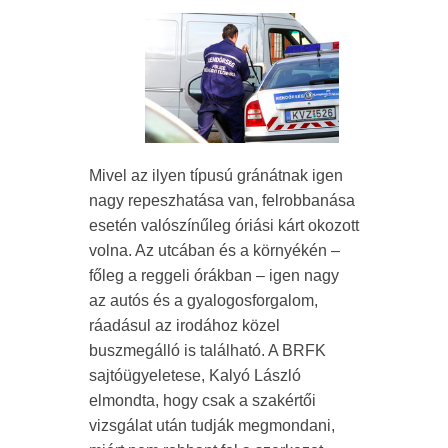
Mivel az ilyen típusú gránátnak igen
nagy repeszhatása van, felrobbanása
esetén valószínűleg óriási kárt okozott
volna. Az utcában és a környékén –
főleg a reggeli órákban – igen nagy
az autós és a gyalogosforgalom,
ráadásul az irodához közel
buszmegálló is található. A BRFK
sajtóügyeletese, Kalyó László
elmondta, hogy csak a szakértői
vizsgálat után tudják megmondani,