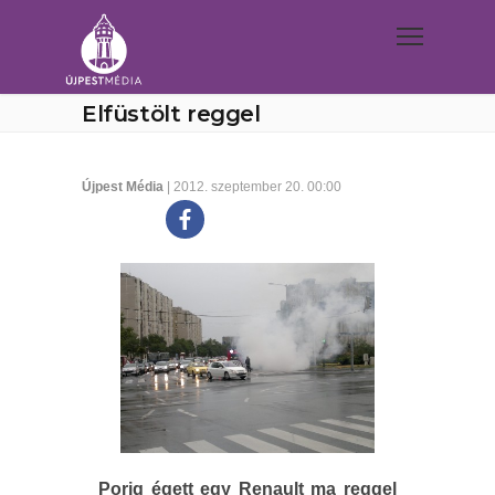
Elfüstölt reggel
Újpest Média
| 2012. szeptember 20. 00:00
Porig égett egy Renault ma reggel