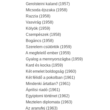
Gerolsteini kaland (1957)
Micsoda éjszaka (1958)
Razzia (1958)
Vasvirág (1958)
Kölyök (1959)
Csempészek (1958)
Bogáncs (1958)
Szerelem csütörtök (1959)
A megfelelő ember (1959)
Gyalog a mennyországba (1959)
Kard és kocka (1959)
Két emelet boldogság (1960)
Két félidő a pokolban (1961)
Mindenki ártatlan? (1961)
Áprilisi riadó (1961)
Egyiptomi történet (1962)
Meztelen diplomata (1963)
Az aranyfej (1963)