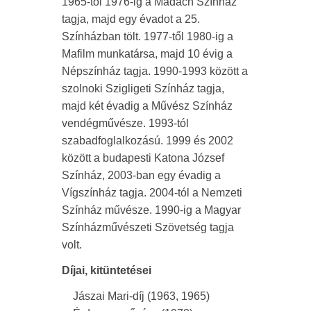
1965-től 1976-ig a Madách Színház
tagja, majd egy évadot a 25.
Színházban tölt. 1977-től 1980-ig a
Mafilm munkatársa, majd 10 évig a
Népszínház tagja. 1990-1993 között a
szolnoki Szigligeti Színház tagja,
majd két évadig a Művész Színház
vendégművésze. 1993-tól
szabadfoglalkozású. 1999 és 2002
között a budapesti Katona József
Színház, 2003-ban egy évadig a
Vígszínház tagja. 2004-tól a Nemzeti
Színház művésze. 1990-ig a Magyar
Színházművészeti Szövetség tagja
volt.
Díjai, kitüntetései
Jászai Mari-díj (1963, 1965)