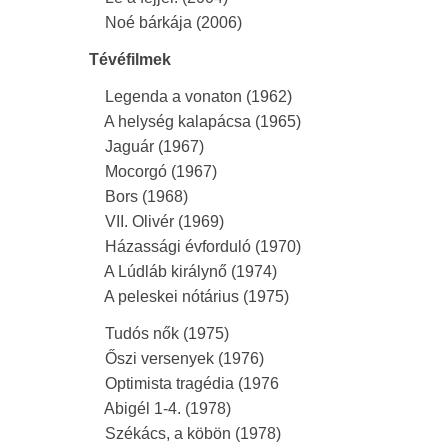
Noé bárkája (2006)
Tévéfilmek
Legenda a vonaton (1962)
A helység kalapácsa (1965)
Jaguár (1967)
Mocorgó (1967)
Bors (1968)
VII. Olivér (1969)
Házassági évforduló (1970)
A Lúdláb királynő (1974)
A peleskei nótárius (1975)
Tudós nők (1975)
Őszi versenyek (1976)
Optimista tragédia (1976
Abigél 1-4. (1978)
Székács, a köbön (1978)