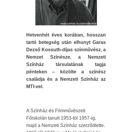
Hetvenhét éves korában, hosszan
tartó betegség után elhunyt Garas
Dezső Kossuth-díjas színművész, a
Nemzet Színésze, a Nemzeti
Színház társulatának tagja
pénteken – közölte a színész
családja és a Nemzeti Színház az
MTI-vel.
A Színház-és Filmművészeti
Főiskolán tanult 1953-tól 1957-ig,
majd a Nemzeti Színház szerződtette.