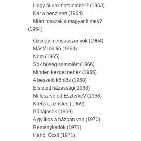
Hogy állunk fiatalember? (1963)
Kár a benzinért (1964)
Miért rosszak a magyar filmek?
(1964)
Özvegy menyasszonyok (1964)
Másfél millió (1964)
Nem (1965)
Sok hűség semmiért (1966)
Minden kezdet nehéz (1966)
A beszélő köntös (1968)
Elsietett házasság( 1968)
Mi lesz veled Eszterke? (1968)
Krebsz, az isten (1969)
Bűbájosok (1969)
A gyilkos a házban van (1970)
Reménykedők (1971)
Hahó, Öcsi! (1971)