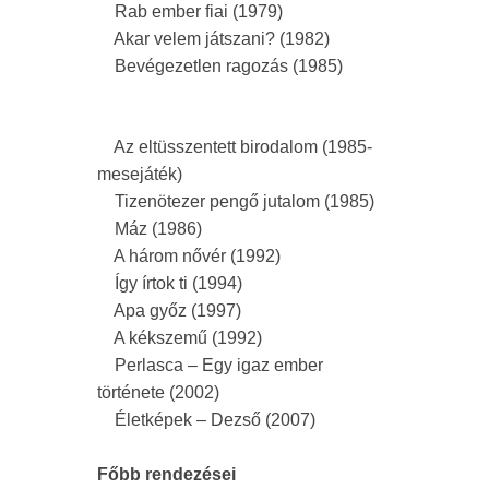
Rab ember fiai (1979)
Akar velem játszani? (1982)
Bevégezetlen ragozás (1985)
Az eltüsszentett birodalom (1985-
mesejáték)
Tizenötezer pengő jutalom (1985)
Máz (1986)
A három nővér (1992)
Így írtok ti (1994)
Apa győz (1997)
A kékszemű (1992)
Perlasca – Egy igaz ember
története (2002)
Életképek – Dezső (2007)
Főbb rendezései