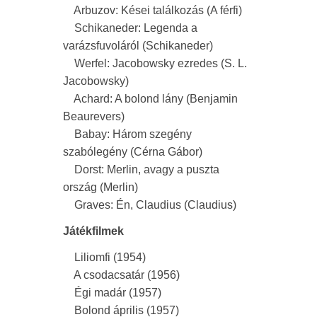
Arbuzov: Kései találkozás (A férfi)
Schikaneder: Legenda a
varázsfuvoláról (Schikaneder)
Werfel: Jacobowsky ezredes (S. L.
Jacobowsky)
Achard: A bolond lány (Benjamin
Beaurevers)
Babay: Három szegény
szabólegény (Cérna Gábor)
Dorst: Merlin, avagy a puszta
ország (Merlin)
Graves: Én, Claudius (Claudius)
Játékfilmek
Liliomfi (1954)
A csodacsatár (1956)
Égi madár (1957)
Bolond április (1957)