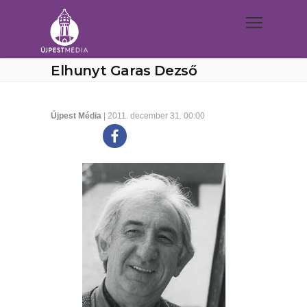
Elhunyt Garas Dezső
Újpest Média
| 2011. december 31. 00:00