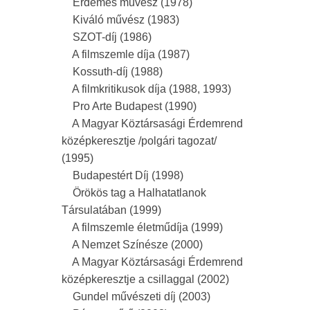
Érdemes művész (1978)
Kiváló művész (1983)
SZOT-díj (1986)
A filmszemle díja (1987)
Kossuth-díj (1988)
A filmkritikusok díja (1988, 1993)
Pro Arte Budapest (1990)
A Magyar Köztársasági Érdemrend
középkeresztje /polgári tagozat/
(1995)
Budapestért Díj (1998)
Örökös tag a Halhatatlanok
Társulatában (1999)
A filmszemle életműdíja (1999)
A Nemzet Színésze (2000)
A Magyar Köztársasági Érdemrend
középkeresztje a csillaggal (2002)
Gundel művészeti díj (2003)