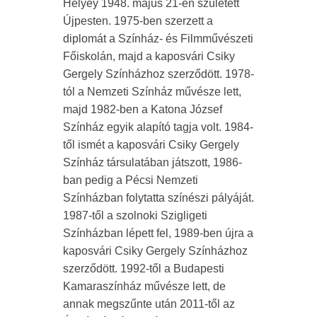
Helyey 1948. május 21-én született
Újpesten. 1975-ben szerzett a
diplomát a Színház- és Filmművészeti
Főiskolán, majd a kaposvári Csiky
Gergely Színházhoz szerződött. 1978-
tól a Nemzeti Színház művésze lett,
majd 1982-ben a Katona József
Színház egyik alapító tagja volt. 1984-
től ismét a kaposvári Csiky Gergely
Színház társulatában játszott, 1986-
ban pedig a Pécsi Nemzeti
Színházban folytatta színészi pályáját.
1987-től a szolnoki Szigligeti
Színházban lépett fel, 1989-ben újra a
kaposvári Csiky Gergely Színházhoz
szerződött. 1992-től a Budapesti
Kamaraszínház művésze lett, de
annak megszűnte után 2011-től az