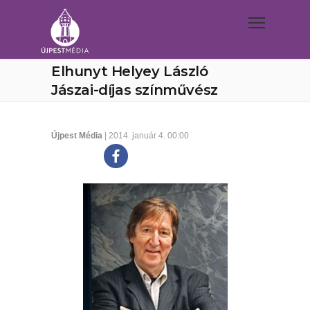
Elhunyt Helyey László
Jászai-díjas színművész
Újpest Média
| 2014. január 4. 00:00