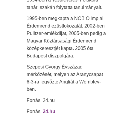
tanári szakán folytatta tanulmányait.
1995-ben megkapta a NOB Olimpiai
Érdemrend ezüstfokozatát, 2002-ben
Pulitzer-emlékdíjat, 2005-ben pedig a
Magyar Köztársasági Érdemrend
középkeresztjét kapta. 2005 óta
Budapest díszpolgára.
Szepesi György Évszázad
mérkőzését, melyen az Aranycsapat
6-3-ra legyőzte Angliát a Wembley-
ben.
Forrás: 24.hu
Forrás:
24.hu