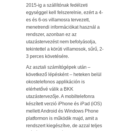
2015-ig a szállítónak fedélzeti
egységgel kell felszerelnie, ezért a 4-
es és 6-os villamosra tervezett,
menetrendi információkat használ a
rendszer, azonban ez az
utazástervezést nem befolyásolja,
tekintettel a körúti villamosok, sűrű, 2-
3 perces követésére.
Az asztali számítógépek után –
következő lépésként – heteken belül
okostelefonos applikáción is
elérhetővé válik a BKK
utazástervezője. A mobiltelefonra
készített verzió iPhone és iPad (iOS)
mellett Android és Windows Phone
platformon is működik majd, amit a
rendszert kiegészítve, de azzal teljes