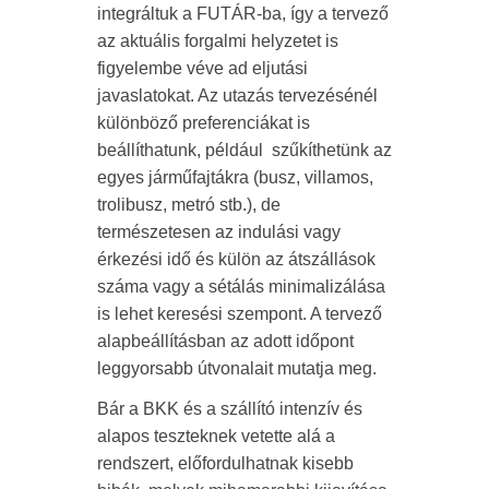
integráltuk a FUTÁR-ba, így a tervező
az aktuális forgalmi helyzetet is
figyelembe véve ad eljutási
javaslatokat. Az utazás tervezésénél
különböző preferenciákat is
beállíthatunk, például szűkíthetünk az
egyes járműfajtákra (busz, villamos,
trolibusz, metró stb.), de
természetesen az indulási vagy
érkezési idő és külön az átszállások
száma vagy a sétálás minimalizálása
is lehet keresési szempont. A tervező
alapbeállításban az adott időpont
leggyorsabb útvonalait mutatja meg.
Bár a BKK és a szállító intenzív és
alapos teszteknek vetette alá a
rendszert, előfordulhatnak kisebb