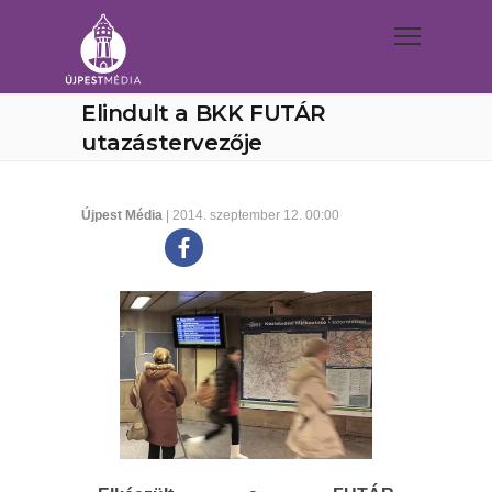
Elindult a BKK FUTÁR
utazástervezője
Újpest Média
| 2014. szeptember 12. 00:00