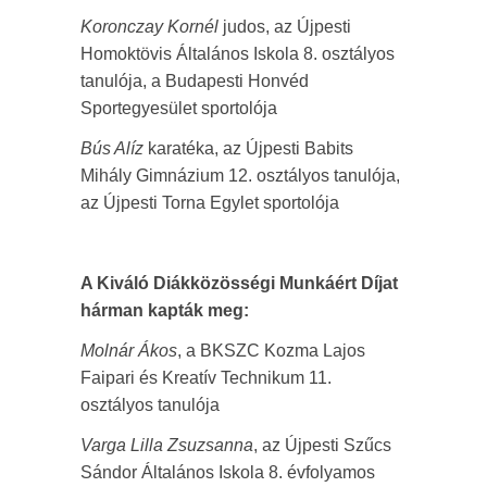
Koronczay Kornél
judos, az Újpesti
Homoktövis Általános Iskola 8. osztályos
tanulója, a Budapesti Honvéd
Sportegyesület sportolója
Bús Alíz
karatéka, az Újpesti Babits
Mihály Gimnázium 12. osztályos tanulója,
az Újpesti Torna Egylet sportolója
A Kiváló Diákközösségi Munkáért Díjat
hárman kapták meg:
Molnár Ákos
, a BKSZC Kozma Lajos
Faipari és Kreatív Technikum 11.
osztályos tanulója
Varga Lilla Zsuzsanna
, az Újpesti Szűcs
Sándor Általános Iskola 8. évfolyamos