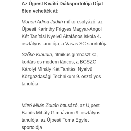
Az Újpest Kiváló Diáksportolója Díjat
öten vehették át:
Monori Adina Judith
műkorcsolyázó, az
Újpesti Karinthy Frigyes Magyar-Angol
Két Tanítási Nyelvű Általános Iskola 4.
osztályos tanulója, a Vasas SC sportolója
Szőke Klaudia
, ritmikus gimnasztika,
kortárs és modern táncos, a BGSZC
Károlyi Mihály Két Tanítási Nyelvű
Közgazdasági Technikum 9. osztályos
tanulója
Mitró Milán Zoltán
öttusázó, az Újpesti
Babits Mihály Gimnázium 9. osztályos
tanulója, az Újpesti Torna Egylet
sportolója