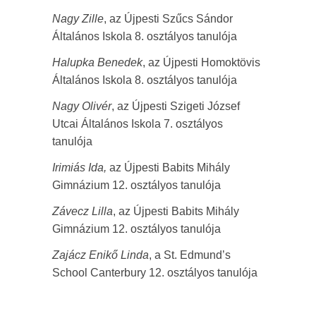
Nagy Zille
, az Újpesti Szűcs Sándor
Általános Iskola 8. osztályos tanulója
Halupka Benedek
, az Újpesti Homoktövis
Általános Iskola 8. osztályos tanulója
Nagy Olivér
, az Újpesti Szigeti József
Utcai Általános Iskola 7. osztályos
tanulója
Irimiás Ida,
az Újpesti Babits Mihály
Gimnázium 12. osztályos tanulója
Závecz Lilla
, az Újpesti Babits Mihály
Gimnázium 12. osztályos tanulója
Zajácz Enikő Linda
, a St. Edmund’s
School Canterbury 12. osztályos tanulója