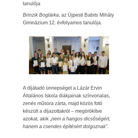
tanulója
Brinzik Boglárka
, az Újpesti Babits Mihály
Gimnázium 12. évfolyamos tanulója.
A díjátadó ünnepséget a Lázár Ervin
Általános Iskola diákjainak színvonalas,
zenés műsora zárta, majd közös fotó
készült a díjazottakról – megörökítve
azokat, akik „
nem a hangos dicsőségért,
hanem a csendes építésért dolgoznak”.