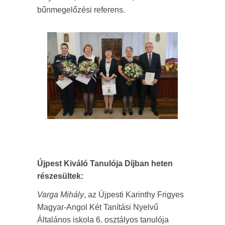
bűnmegelőzési referens.
Újpest Kiváló Tanulója Díjban heten
részesültek:
Varga Mihály
, az Újpesti Karinthy Frigyes
Magyar-Angol Két Tanítási Nyelvű
Általános iskola 6. osztályos tanulója