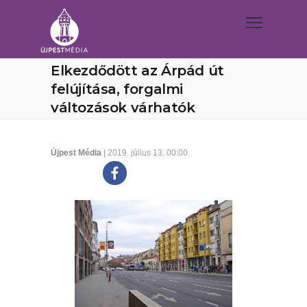
Elkezdődött az Árpád út
felújítása, forgalmi
változások várhatók
Újpest Média
| 2019. július 13. 00:00