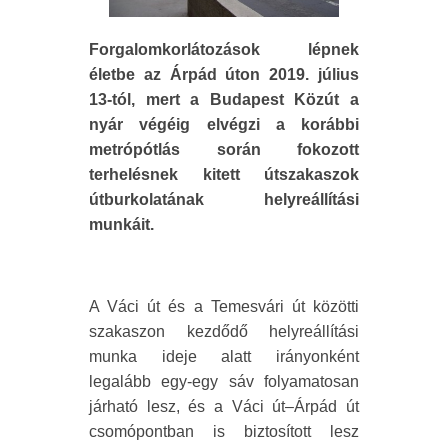
Forgalomkorlátozások lépnek
életbe az Árpád úton 2019. július
13-tól, mert a Budapest Közút a
nyár végéig elvégzi a korábbi
metrópótlás során fokozott
terhelésnek kitett útszakaszok
útburkolatának helyreállítási
munkáit.
A Váci út és a Temesvári út közötti
szakaszon kezdődő helyreállítási
munka ideje alatt irányonként
legalább egy-egy sáv folyamatosan
járható lesz, és a Váci út–Árpád út
csomópontban is biztosított lesz