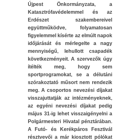
Újpest Önkormányzata, a
Katasztrófavédelemmel és az
Erdészet szakembereivel
együttműködve, folyamatosan
figyelemmel kísérte az elmúlt napok
időjárását és mérlegelte a nagy
mennyiségű, lehullott csapadék
következményeit. A szervezők úgy
ítélték meg, hogy sem
sportprogramokat, se a délutáni
szórakoztató műsort nem rendezik
meg. A csoportos nevezési díjakat
visszajuttatják az intézményeknek,
az egyéni nevezési díjakat pedig
május 31-ig lehet visszaigényelni a
Polgármesteri Hivatal pénztárában.
A Futó- és Kerékpáros Fesztivál
résztvevői a már kiosztott pólókat