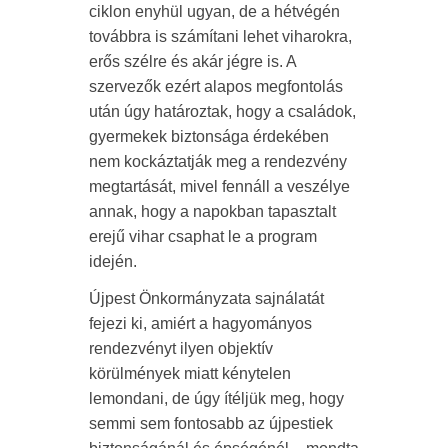
ciklon enyhül ugyan, de a hétvégén
továbbra is számítani lehet viharokra,
erős szélre és akár jégre is. A
szervezők ezért alapos megfontolás
után úgy határoztak, hogy a családok,
gyermekek biztonsága érdekében
nem kockáztatják meg a rendezvény
megtartását, mivel fennáll a veszélye
annak, hogy a napokban tapasztalt
erejű vihar csaphat le a program
idején.
Újpest Önkormányzata sajnálatát
fejezi ki, amiért a hagyományos
rendezvényt ilyen objektív
körülmények miatt kénytelen
lemondani, de úgy ítéljük meg, hogy
semmi sem fontosabb az újpestiek