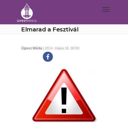
Elmarad a Fesztivál
Újpest Média
| 2014. május 16. 00:00