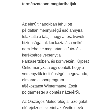
természetesen megtarthatják.
Az elmúlt napokban lehullott
példátlan mennyiségű eső annyira
feláztatta a talajt, hogy a résztvevők
biztonságának kockáztatása nélkül
nem lehetne megtartani a futó- és
kerékpáros versenyt a
Farkaserdőben, és környékén. Újpest
Önkormányzata úgy döntött, hogy a
versenyzők testi épségét megóvandó,
elmarad a sportprogram –
tájékoztatott Wintermantel Zsolt
polgármester a döntés hátteréről.
Az Országos Meteorológiai Szolgálat
előrejelzése szerint az Yvette nevű