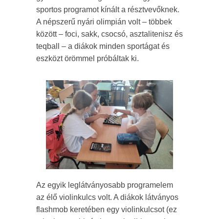
sportos programot kínált a résztvevőknek.
A népszerű nyári olimpián volt – többek
között – foci, sakk, csocsó, asztalitenisz és
teqball – a diákok minden sportágat és
eszközt örömmel próbáltak ki.
Az egyik leglátványosabb programelem
az élő violinkulcs volt. A diákok látványos
flashmob keretében egy violinkulcsot (ez