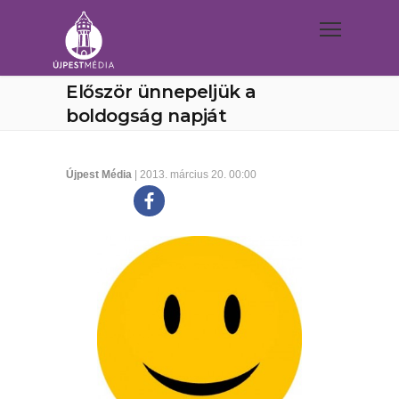
Először ünnepeljük a
boldogság napját
Újpest Média
| 2013. március 20. 00:00