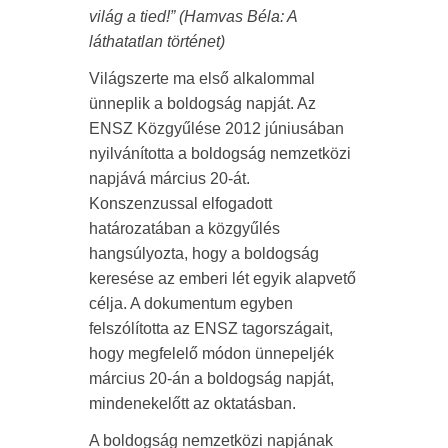
világ a tied!” (Hamvas Béla: A
láthatatlan történet)
Világszerte ma első alkalommal
ünneplik a boldogság napját. Az
ENSZ Közgyűlése 2012 júniusában
nyilvánította a boldogság nemzetközi
napjává március 20-át.
Konszenzussal elfogadott
határozatában a közgyűlés
hangsúlyozta, hogy a boldogság
keresése az emberi lét egyik alapvető
célja. A dokumentum egyben
felszólította az ENSZ tagországait,
hogy megfelelő módon ünnepeljék
március 20-án a boldogság napját,
mindenekelőtt az oktatásban.
A boldogság nemzetközi napjának