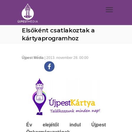
Elsőként csatlakoztak a
kártyaprogramhoz
Újpest Média
| 2013. november 28. 00:00
Év elejétől indul Újpest