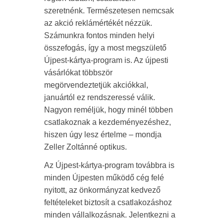
szeretnénk. Természetesen nemcsak
az akció reklámértékét nézzük.
Számunkra fontos minden helyi
összefogás, így a most megszülető
Újpest-kártya-program is. Az újpesti
vásárlókat többször
megörvendeztetjük akciókkal,
januártól ez rendszeressé válik.
Nagyon reméljük, hogy minél többen
csatlakoznak a kezdeményezéshez,
hiszen úgy lesz értelme – mondja
Zeller Zoltánné optikus.
Az Újpest-kártya-program továbbra is
minden Újpesten működő cég felé
nyitott, az önkormányzat kedvező
feltételeket biztosít a csatlakozáshoz
minden vállalkozásnak. Jelentkezni a