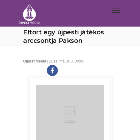
Eltört egy újpesti játékos
arccsontja Pakson
Újpest Média
| 2011. május 8. 00:00