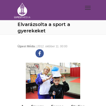
Elvarázsolta a sport a
gyerekeket
Újpest Média
| 2012. október 11. 00:00