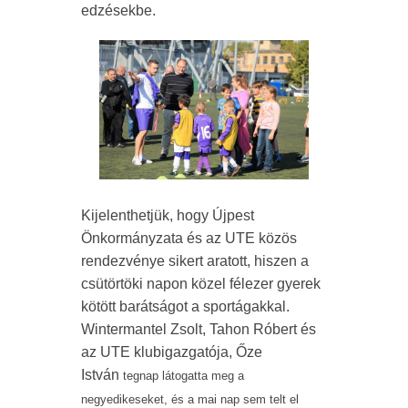
edzésekbe.
Kijelenthetjük, hogy Újpest
Önkormányzata és az UTE közös
rendezvénye sikert aratott, hiszen a
csütörtöki napon közel félezer gyerek
kötött barátságot a sportágakkal.
Wintermantel Zsolt, Tahon Róbert és
az UTE klubigazgatója, Őze
István
tegnap látogatta meg a
negyedikeseket, és a mai nap sem telt el