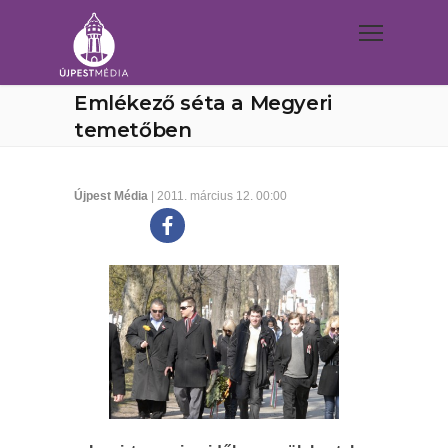
Emlékező séta a Megyeri
temetőben
Újpest Média
| 2011. március 12. 00:00