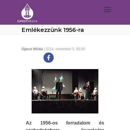
Emlékezzünk 1956-ra
Újpest Média
| 2014. november 5. 00:00
Az 1956-os forradalom és