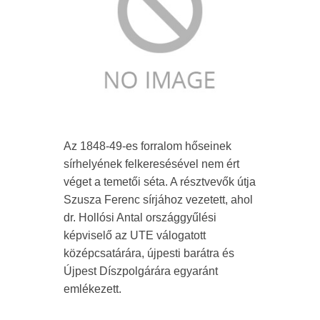
Az 1848-49-es forralom hőseinek
sírhelyének felkeresésével nem ért
véget a temetői séta. A résztvevők útja
Szusza Ferenc sírjához vezetett, ahol
dr. Hollósi Antal országgyűlési
képviselő az UTE válogatott
középcsatárára, újpesti barátra és
Újpest Díszpolgárára egyaránt
emlékezett.