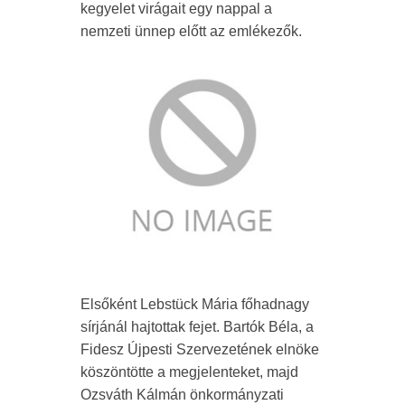
kegyelet virágait egy nappal a
nemzeti ünnep előtt az emlékezők.
Elsőként Lebstück Mária főhadnagy
sírjánál hajtottak fejet. Bartók Béla, a
Fidesz Újpesti Szervezetének elnöke
köszöntötte a megjelenteket, majd
Ozsváth Kálmán önkormányzati