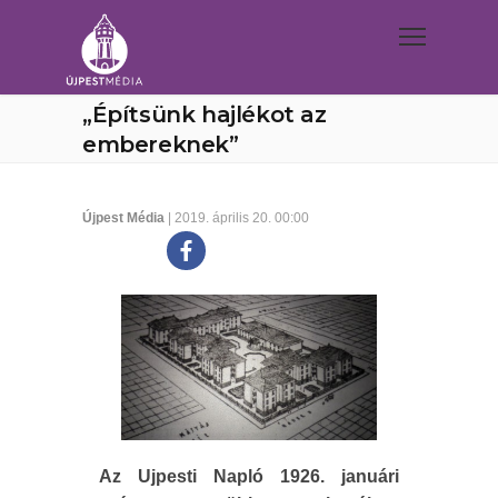
„Építsünk hajlékot az
embereknek”
Újpest Média
| 2019. április 20. 00:00
Az Ujpesti Napló 1926. januári