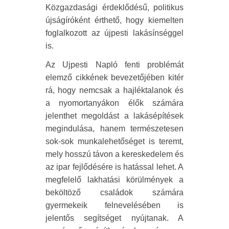
Közgazdasági érdeklődésű, politikus
újságíróként érthető, hogy kiemelten
foglalkozott az újpesti lakásínséggel
is.
Az Ujpesti Napló fenti problémát
elemző cikkének bevezetőjében kitér
rá, hogy nemcsak a hajléktalanok és
a nyomortanyákon élők számára
jelenthet megoldást a lakásépítések
megindulása, hanem természetesen
sok-sok munkalehetőséget is teremt,
mely hosszú távon a kereskedelem és
az ipar fejlődésére is hatással lehet. A
megfelelő lakhatási körülmények a
beköltöző családok számára
gyermekeik felnevelésében is
jelentős segítséget nyújtanak. A