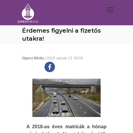
Érdemes figyelni a fizetős
utakra!
Újpest Média
| 2019. január 13. 00:00
A 2018-as éves matricák a hónap