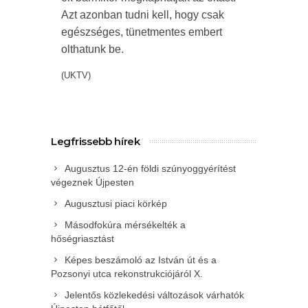
Azt azonban tudni kell, hogy csak
egészséges, tünetmentes embert
olthatunk be.
(UKTV)
Legfrissebb hírek
Augusztus 12-én földi szúnyoggyérítést
végeznek Újpesten
Augusztusi piaci körkép
Másodfokúra mérsékelték a
hőségriasztást
Képes beszámoló az István út és a
Pozsonyi utca rekonstrukciójáról X.
Jelentős közlekedési változások várhatók