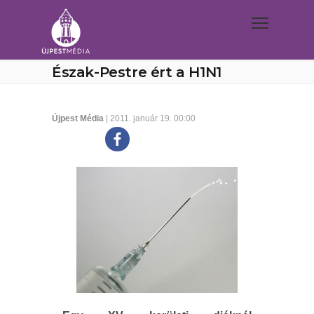
Észak-Pestre ért a H1N1
Újpest Média
| 2011. január 19. 00:00