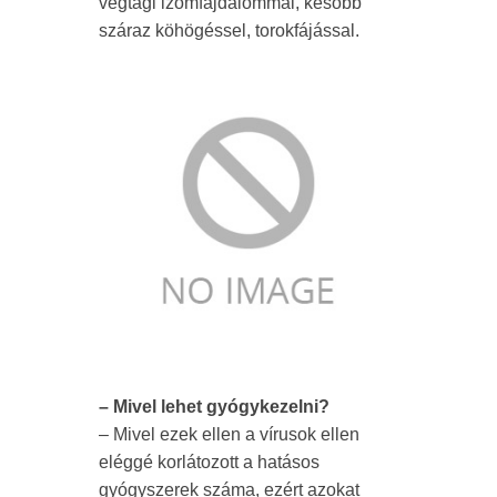
végtagi izomfájdalommal, később
száraz köhögéssel, torokfájással.
– Mivel lehet gyógykezelni?
– Mivel ezek ellen a vírusok ellen
eléggé korlátozott a hatásos
gyógyszerek száma, ezért azokat