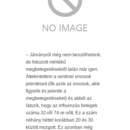
– Járványról még nem beszélhetünk,
de fokozott mértékű
megbetegedésekről talán már igen.
Áttekintettem a sentinel orvosok
jelentéseit (ők azok az orvosok, akik
figyelik és jelentik a
megbetegedéseket) és abból az
látszik, hogy az influenzás betegek
száma 32-ről 74-re nőtt. Ez a szám
néhány héttel korábban 20 és 30
között mozgott. Ez azonban még