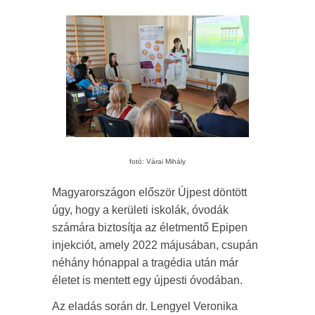
fotó: Várai Mihály
Magyarországon először Újpest döntött
úgy, hogy a kerületi iskolák, óvodák
számára biztosítja az életmentő Epipen
injekciót, amely 2022 májusában, csupán
néhány hónappal a tragédia után már
életet is mentett egy újpesti óvodában.
Az eladás során dr. Lengyel Veronika