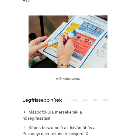
RD
fotó: Várai Mihály
Legfrissebb hírek
Másodfokúra mérsékelték a
hőségriasztást
Képes beszámoló az István út és a
Pozsonyi utca rekonstrukciójáról X.