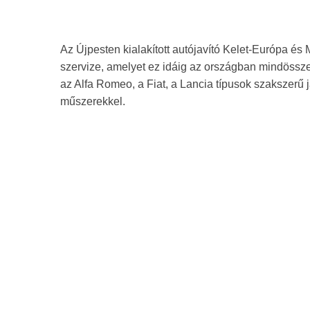
Az Újpesten kialakított autójavító Kelet-Európa és 
szervize, amelyet ez idáig az országban mindössze
az Alfa Romeo, a Fiat, a Lancia típusok szakszerű ja
műszerekkel.